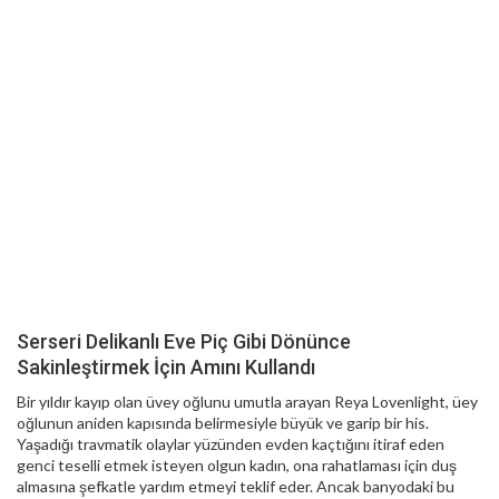
Serseri Delikanlı Eve Piç Gibi Dönünce
Sakinleştirmek İçin Amını Kullandı
Bir yıldır kayıp olan üvey oğlunu umutla arayan Reya Lovenlight, üey
oğlunun aniden kapısında belirmesiyle büyük ve garip bir his.
Yaşadığı travmatik olaylar yüzünden evden kaçtığını itiraf eden
genci teselli etmek isteyen olgun kadın, ona rahatlaması için duş
almasına şefkatle yardım etmeyi teklif eder. Ancak banyodaki bu