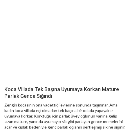
Koca Villada Tek Başına Uyumaya Korkan Mature
Parlak Gence Sığındı
Zengin kocasının ona vadettiği evlerine sonunda taşınırlar. Ama
kadın koca villada eşi olmadan tek başına bir odada yapayalnız
uyumaya korkar. Korktuğu için parlak üvey oğlunun yanına gelip
sızan mature, yanında uyumayıp sik gibi parlayan gence memelerini
açar ve çıplak bedeniyle genç parlak oğlanın sertleşmiş sikine sığınır.