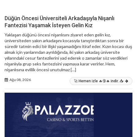
Düğün Öncesi Üniversiteli Arkadaşıyla Nişanlı
Fantezisi Yaşamak İsteyen Gelin Kız
Yaklaşan düğünü öncesi nişanlısını ziyaret eden gelin kız,
üniversiteden yakın arkadaşını kocasıyla tanıştırdıktan sonra bir
süredir tatmin edici bir ilişki yaşamadığını itiraf eder. Kızın kocası duş
almak için yanlarından ayrıldığında, iki yakın arkadaş üniversite
yıllarındaki cesur fantezilerini yad ederek o zamanlar söz verdikleri
nişanlıyla grup seks fantezisini yapmaya karar verirler. Hem,
nişanlısına evlilik öncesi unutulmaz […]
Ağu 08, 2026
🚀 Hemen izle 🔥🔞🔥 indir. 📥