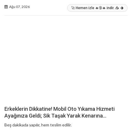
Ağu 07, 2026
🚀 Hemen izle 🔥🔞🔥 indir. 📥
Erkeklerin Dikkatine! Mobil Oto Yıkama Hizmeti
Ayağınıza Geldi; Sik Taşak Yarak Kenarına…
Beş dakikada yapılır, hem teslim edilir.