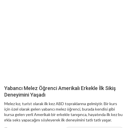
Yabancı Melez Öğrenci Amerikalı Erkekle İlk Sikiş
Deneyimini Yaşadı
Melez kız, turist olarak ilk kez ABD topraklarına gelmiştir. Bir kurs
için özel olarak gelen yabancı melez öğrenci, burada kendisi gibi
kursa gelen yerli Amerikalı bir erkekle tanışınca, hayatında ilk kez bu
ırkla seks yapacağını söyleyerek ilk deneyimini tatlı tatlı yaşar.