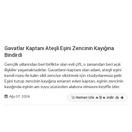
Gavatlar Kaptanı Ateşli Eşini Zencinin Kayığına
Bindirdi
Gençlik yıllarından beri birlikte olan evli çift, o zamandan beri açık
ilişkiler yaşamaktadırlar. Gavatların kaptanı olan adam, ateşli eşini
kendi rızası ile kalın sikli zenciye siktirmek için stüdyolarımıza gelir.
Eşini tutup zencinin kayığına emanet eden kaptan, eşinin zencinin
kayığında eşinin am suyu yüzünden alabora olmasını keyifle izler.
Ağu 07, 2026
🚀 Hemen izle 🔥🔞🔥 indir. 📥