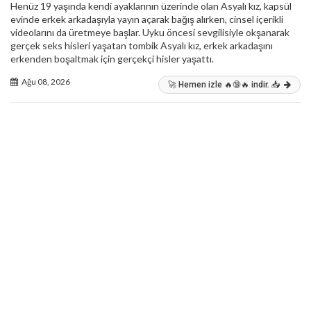
Henüz 19 yaşında kendi ayaklarının üzerinde olan Asyalı kız, kapsül
evinde erkek arkadaşıyla yayın açarak bağış alırken, cinsel içerikli
videolarını da üretmeye başlar. Uyku öncesi sevgilisiyle okşanarak
gerçek seks hisleri yaşatan tombik Asyalı kız, erkek arkadaşını
erkenden boşaltmak için gerçekçi hisler yaşattı.
Ağu 08, 2026
🚀 Hemen izle 🔥🔞🔥 indir. 📥