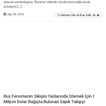
masum yardımlaşma, Reya’nın yıllardır içinde bastırdığı yasak
arzularını […]
Ağu 08, 2026
🚀 Hemen izle 🔥🔞🔥 indir. 📥
Rus Fenomenin Sikişini Yanlarında İzlemek İçin 1
Milyon Dolar Bağışta Bulunan Sapık Takipçi