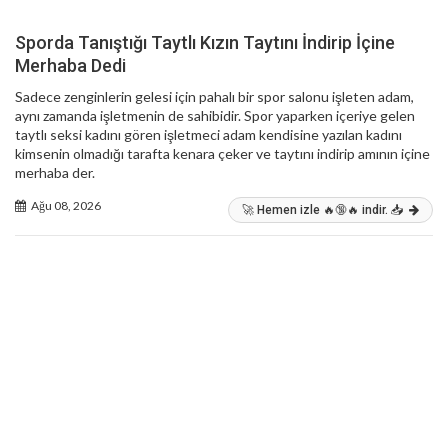
Sporda Tanıştığı Taytlı Kızın Taytını İndirip İçine
Merhaba Dedi
Sadece zenginlerin gelesi için pahalı bir spor salonu işleten adam,
aynı zamanda işletmenin de sahibidir. Spor yaparken içeriye gelen
taytlı seksi kadını gören işletmeci adam kendisine yazılan kadını
kimsenin olmadığı tarafta kenara çeker ve taytını indirip amının içine
merhaba der.
Ağu 08, 2026
🚀 Hemen izle 🔥🔞🔥 indir. 📥