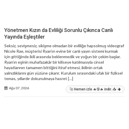
Yönetmen Kızın da Evliliği Sorunlu Çıkınca Canlı
Yayında Eşleştiler
Seksiz, sevişmesiz, sikişme olmadan bir evliliğe hapsolmuş videograf
Nicole Rae, müşterisi Ryan’ın evine bir canlı yayın sistemi kurmak
için gittiğinde ikili arasında beklenmedik ve yoğun bir çekim başlar.
Ryan’ın eşinin muhafazakâr bir kiliseye katılmasıyla cinsel
hayatlarının tamamen bittiğini itiraf etmesi, ikilinin ortak
yalnızlıklarını gün yüzüne çıkarır. Kurulum sırasındaki ufak bir fiziksel
temas, yıllardır dokunulmaya hasret […]
Ağu 07, 2026
🚀 Hemen izle 🔥🔞🔥 indir. 📥