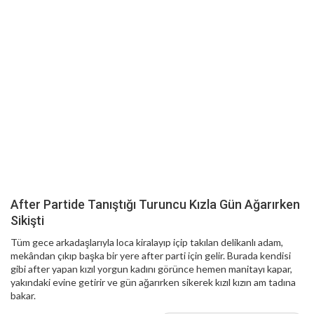
After Partide Tanıştığı Turuncu Kızla Gün Ağarırken
Sikişti
Tüm gece arkadaşlarıyla loca kiralayıp içip takılan delikanlı adam,
mekândan çıkıp başka bir yere after parti için gelir. Burada kendisi
gibi after yapan kızıl yorgun kadını görünce hemen manitayı kapar,
yakındaki evine getirir ve gün ağarırken sikerek kızıl kızın am tadına
bakar.