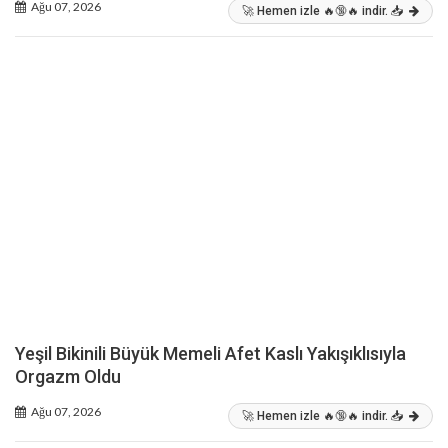
Ağu 07, 2026
🚀 Hemen izle 🔥🔞🔥 indir. 📥
Yeşil Bikinili Büyük Memeli Afet Kaslı Yakışıklısıyla
Orgazm Oldu
Ağu 07, 2026
🚀 Hemen izle 🔥🔞🔥 indir. 📥