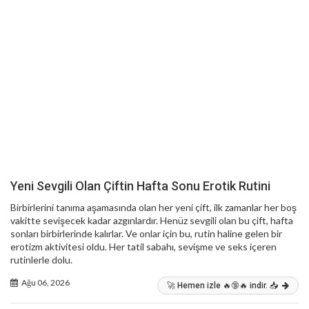
Yeni Sevgili Olan Çiftin Hafta Sonu Erotik Rutini
Birbirlerini tanıma aşamasında olan her yeni çift, ilk zamanlar her boş
vakitte sevişecek kadar azgınlardır. Henüz sevgili olan bu çift, hafta
sonları birbirlerinde kalırlar. Ve onlar için bu, rutin haline gelen bir
erotizm aktivitesi oldu. Her tatil sabahı, sevişme ve seks içeren
rutinlerle dolu.
Ağu 06, 2026
🚀 Hemen izle 🔥🔞🔥 indir. 📥