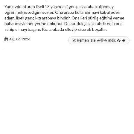
Yan evde oturan liseli 18 yaşındaki genç kız araba kullanmayı
öğrenmek istediğini söyler. Ona araba kullandırmayı kabul eden
adam, liseli genç kızı arabaya bindirir. Ona ileri sürüş eğitimi verme
bahanesiyle her yerine dokunur. Dokundukça kızı tahrik edip ona
sahip olmayı başarır. Kızı arabada elleyip sikerek boşaltır.
Ağu 06, 2026
🚀 Hemen izle 🔥🔞🔥 indir. 📥