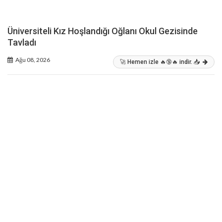
Üniversiteli Kız Hoşlandığı Oğlanı Okul Gezisinde
Tavladı
Ağu 08, 2026
🚀 Hemen izle 🔥🔞🔥 indir. 📥