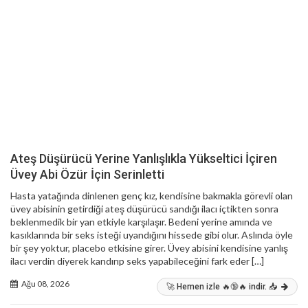
Ateş Düşürücü Yerine Yanlışlıkla Yükseltici İçiren
Üvey Abi Özür İçin Serinletti
Hasta yatağında dinlenen genç kız, kendisine bakmakla görevli olan
üvey abisinin getirdiği ateş düşürücü sandığı ilacı içtikten sonra
beklenmedik bir yan etkiyle karşılaşır. Bedeni yerine amında ve
kasıklarında bir seks isteği uyandığını hissede gibi olur. Aslında öyle
bir şey yoktur, placebo etkisine girer. Üvey abisini kendisine yanlış
ilacı verdin diyerek kandırıp seks yapabileceğini fark eder […]
Ağu 08, 2026
🚀 Hemen izle 🔥🔞🔥 indir. 📥