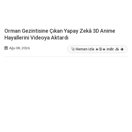
Orman Gezintisine Çıkan Yapay Zekâ 3D Anime
Hayallerini Videoya Aktardı
Ağu 08, 2026
🚀 Hemen izle 🔥🔞🔥 indir. 📥