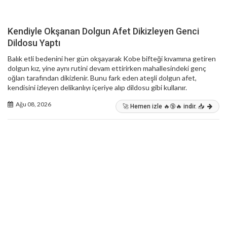
Kendiyle Okşanan Dolgun Afet Dikizleyen Genci
Dildosu Yaptı
Balık etli bedenini her gün okşayarak Kobe bifteği kıvamına getiren
dolgun kız, yine aynı rutini devam ettirirken mahallesindeki genç
oğlan tarafından dikizlenir. Bunu fark eden ateşli dolgun afet,
kendisini izleyen delikanlıyı içeriye alıp dildosu gibi kullanır.
Ağu 08, 2026
🚀 Hemen izle 🔥🔞🔥 indir. 📥