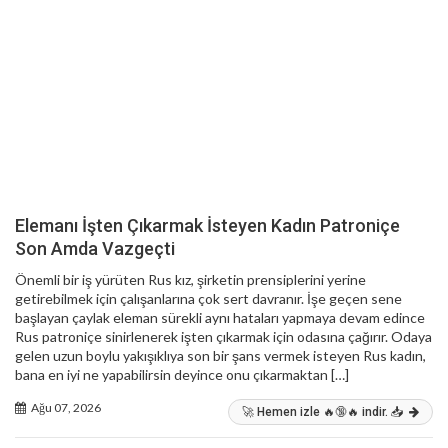
Elemanı İşten Çıkarmak İsteyen Kadın Patroniçe
Son Amda Vazgeçti
Önemli bir iş yürüten Rus kız, şirketin prensiplerini yerine
getirebilmek için çalışanlarına çok sert davranır. İşe geçen sene
başlayan çaylak eleman sürekli aynı hataları yapmaya devam edince
Rus patroniçe sinirlenerek işten çıkarmak için odasına çağırır. Odaya
gelen uzun boylu yakışıklıya son bir şans vermek isteyen Rus kadın,
bana en iyi ne yapabilirsin deyince onu çıkarmaktan […]
Ağu 07, 2026
🚀 Hemen izle 🔥🔞🔥 indir. 📥