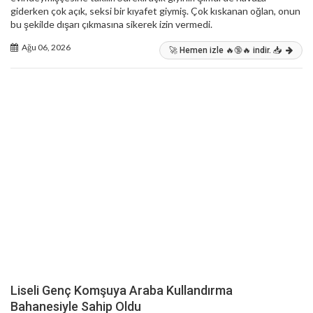
giderken çok açık, seksi bir kıyafet giymiş. Çok kıskanan oğlan, onun
bu şekilde dışarı çıkmasına sikerek izin vermedi.
Ağu 06, 2026
🚀 Hemen izle 🔥🔞🔥 indir. 📥
Liseli Genç Komşuya Araba Kullandırma
Bahanesiyle Sahip Oldu