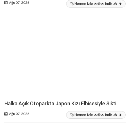
Ağu 07, 2026
🚀 Hemen izle 🔥🔞🔥 indir. 📥
Halka Açık Otoparkta Japon Kızı Elbisesiyle Sikti
Ağu 07, 2026
🚀 Hemen izle 🔥🔞🔥 indir. 📥